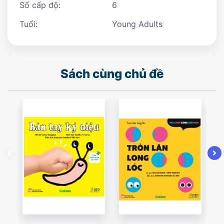
Số cấp độ:
6
Tuổi:
Young Adults
Sách cùng chủ đề