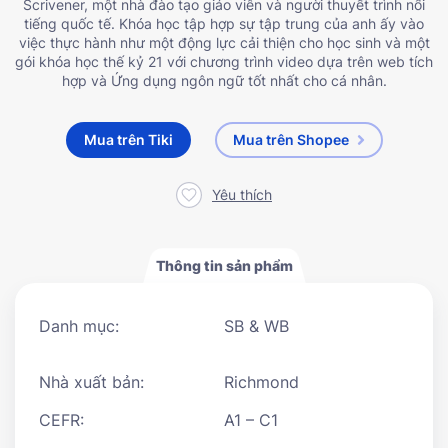
Scrivener, một nhà đào tạo giáo viên và người thuyết trình nổi
tiếng quốc tế. Khóa học tập hợp sự tập trung của anh ấy vào
việc thực hành như một động lực cải thiện cho học sinh và một
gói khóa học thế kỷ 21 với chương trình video dựa trên web tích
hợp và Ứng dụng ngôn ngữ tốt nhất cho cá nhân.
Mua trên Tiki
Mua trên Shopee
Yêu thích
Thông tin sản phẩm
Danh mục:
SB & WB
Nhà xuất bản:
Richmond
CEFR:
A1 – C1