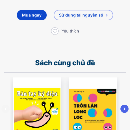
Mua ngay
Sử dụng tài nguyên số
Yêu thích
Sách cùng chủ đề