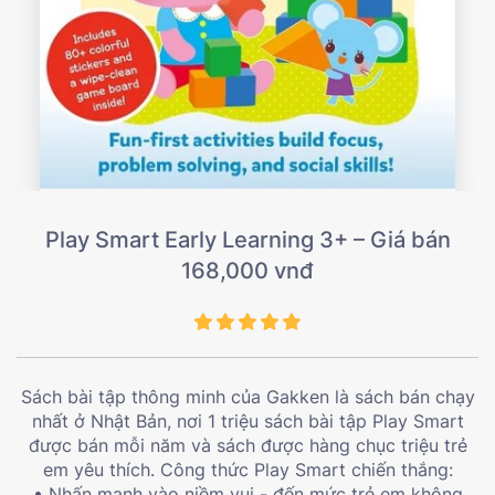
Play Smart Early Learning 3+ – Giá bán
168,000 vnđ
Sách bài tập thông minh của Gakken là sách bán chạy
nhất ở Nhật Bản, nơi 1 triệu sách bài tập Play Smart
được bán mỗi năm và sách được hàng chục triệu trẻ
em yêu thích. Công thức Play Smart chiến thắng:
• Nhấn mạnh vào niềm vui - đến mức trẻ em không