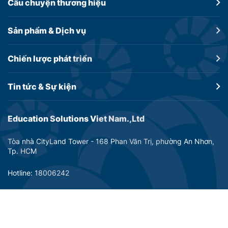
Câu chuyện
thương hiệu
Sản phẩm &
Dịch vụ
Chiến lược
phát triển
Tin tức &
Sự kiện
Education Solutions Viet Nam.,Ltd
Tòa nhà CityLand Tower - 168 Phan Văn Trị, phường An Nhơn,
Tp. HCM
Hotline: 18006242
Email: info@dtp-education.com