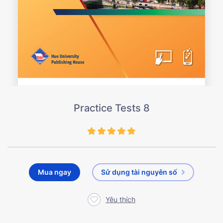
Practice Tests 8
Mua ngay
Sử dụng tài nguyên số
Yêu thích