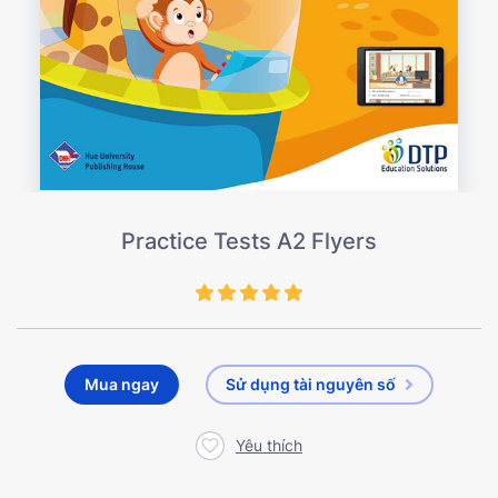
Practice Tests A2 Flyers
Mua ngay
Sử dụng tài nguyên số
Yêu thích