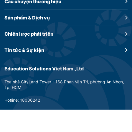
Câu chuyện
thương hiệu
Sản phẩm &
Dịch vụ
Chiến lược
phát triển
Tin tức &
Sự kiện
Education Solutions Viet Nam.,Ltd
Tòa nhà CityLand Tower - 168 Phan Văn Trị, phường An Nhơn,
Tp. HCM
Hotline: 18006242
Email: info@dtp-education.com