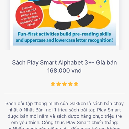
Sách Play Smart Alphabet 3+- Giá bán
168,000 vnđ
Sách bài tập thông minh của Gakken là sách bán chạy
nhất ở Nhật Bản, nơi 1 triệu sách bài tập Play Smart
được bán mỗi năm và sách được hàng chục triệu trẻ
em yêu thích. Công thức Play Smart chiến thắng:
• Nhấn mạnh vào niềm vui - đến mức trẻ em không