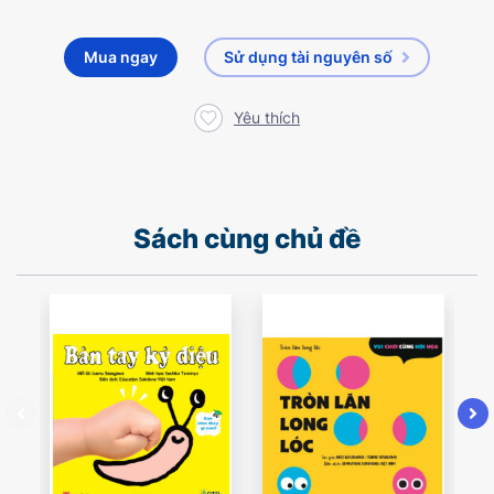
Mua ngay
Sử dụng tài nguyên số
Yêu thích
Sách cùng chủ đề