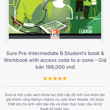
Sure Pre-Intermediate B Student’s book &
Workbook with access code to e-zone – Giá
bán 198,000 vnđ
Sure là một cuốn sách khóa học bốn cấp độ mới của nhóm tác
giả thành công Martyn Hobbs và Julia Starr Keddle. Nó được
thiết kế cho sinh viên bản địa và nhận thức toàn cầu về kỹ
thuật số ngày nay.