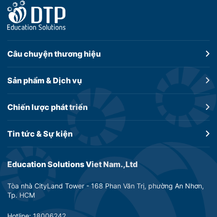
Câu chuyện
thương hiệu
Sản phẩm &
Dịch vụ
Chiến lược
phát triển
Tin tức &
Sự kiện
Education Solutions Viet Nam.,Ltd
Tòa nhà CityLand Tower - 168 Phan Văn Trị, phường An Nhơn,
Tp. HCM
Hotline: 18006242