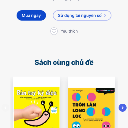
Mua ngay
Sử dụng tài nguyên số
Yêu thích
Sách cùng chủ đề