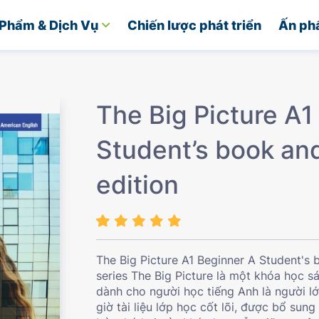
Phẩm & Dịch Vụ
Chiến lược phát triển
Ấn ph
The Big Picture A1
Student’s book a
edition
The Big Picture A1 Beginner A Student's
series The Big Picture là một khóa học s
dành cho người học tiếng Anh là người lớ
giờ tài liệu lớp học cốt lõi, được bổ sung