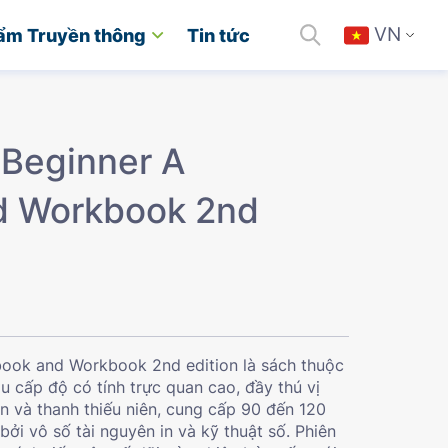
VN
ẩm Truyền thông
Tin tức
 Beginner A
nd Workbook 2nd
 book and Workbook 2nd edition
là sách thuộc
áu cấp độ có tính trực quan cao, đầy thú vị
n và thanh thiếu niên, cung cấp 90 đến 120
 bởi vô số tài nguyên in và kỹ thuật số. Phiên