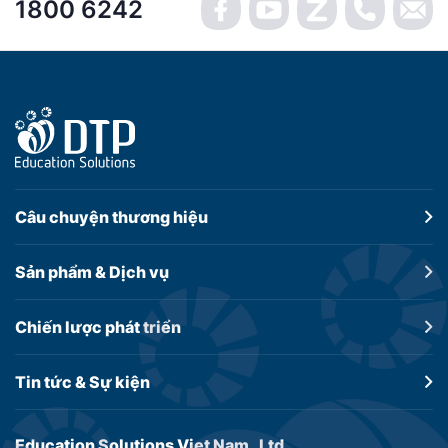
1800 6242
Câu chuyện
thương hiệu
Sản phẩm &
Dịch vụ
Chiến lược
phát triển
Tin tức &
Sự kiện
Education Solutions Viet Nam.,Ltd