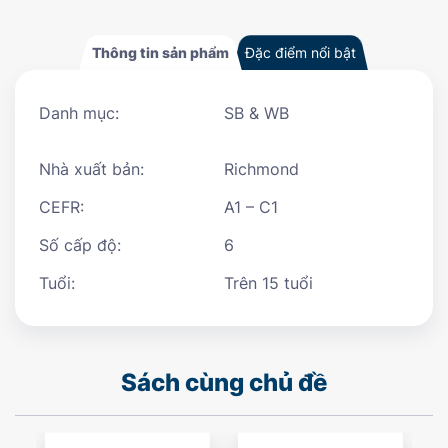
Thông tin sản phẩm
Đặc điểm nổi bật
Danh mục:
SB & WB
Nhà xuất bản:
Richmond
CEFR:
A1 – C1
Số cấp độ:
6
Tuổi:
Trên 15 tuổi
Sách cùng chủ đề