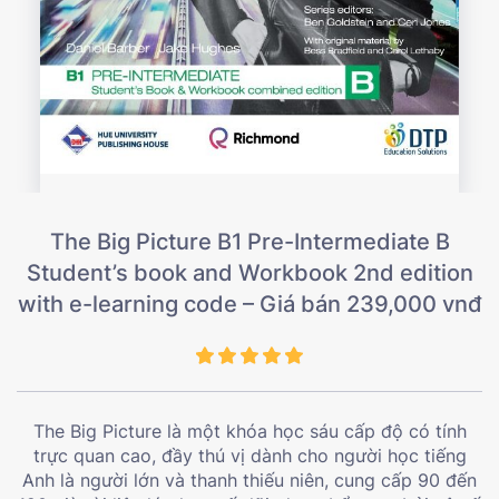
The Big Picture B1 Pre-Intermediate B
Student’s book and Workbook 2nd edition
with e-learning code – Giá bán 239,000 vnđ
The Big Picture là một khóa học sáu cấp độ có tính
trực quan cao, đầy thú vị dành cho người học tiếng
Anh là người lớn và thanh thiếu niên, cung cấp 90 đến