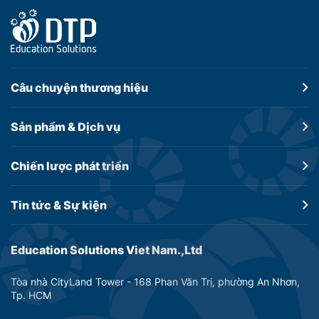
Câu chuyện
thương hiệu
Sản phẩm &
Dịch vụ
Chiến lược
phát triển
Tin tức &
Sự kiện
Education Solutions Viet Nam.,Ltd
Tòa nhà CityLand Tower - 168 Phan Văn Trị, phường An Nhơn,
Tp. HCM