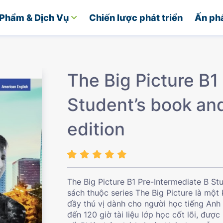
Phẩm & Dịch Vụ
Chiến lược phát triển
Ấn ph
The Big Picture B1
Student’s book a
edition
The Big Picture B1 Pre-Intermediate B S
sách thuộc series The Big Picture là một
đầy thú vị dành cho người học tiếng Anh 
đến 120 giờ tài liệu lớp học cốt lõi, đượ