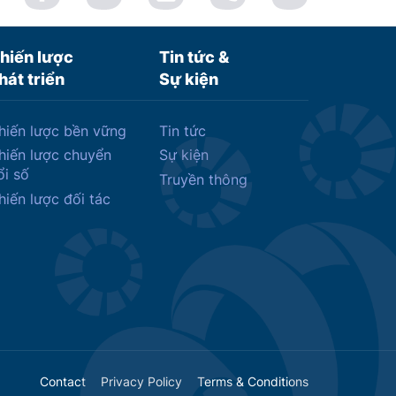
hiến lược
Tin tức &
hát triển
Sự kiện
hiến lược bền vững
Tin tức
hiến lược chuyển
Sự kiện
ổi số
Truyền thông
hiến lược đối tác
Contact
Privacy Policy
Terms & Conditions