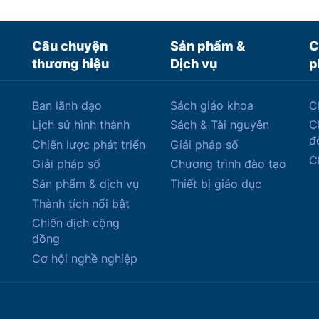
Câu chuyện
Sản phẩm &
C
thương hiệu
Dịch vụ
p
Ban lãnh đạo
Sách giáo khoa
C
Lịch sử hình thành
Sách & Tài nguyên
C
đ
Chiến lược phát triển
Giải pháp số
C
Giải pháp số
Chương trình đào tạo
Sản phẩm & dịch vụ
Thiết bị giáo dục
Thành tích nổi bật
Chiến dịch cộng
đồng
Cơ hội nghề nghiệp