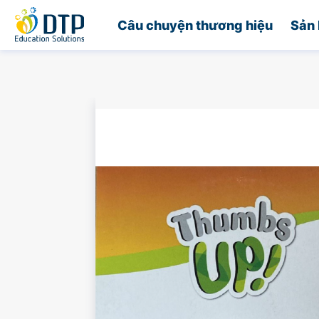
Trang chủ
Câu chuyện thương hiệu
Sản 