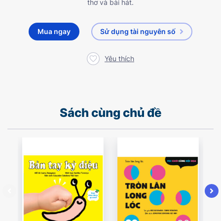
thơ và bài hát.
Mua ngay
Sử dụng tài nguyên số
Yêu thích
Sách cùng chủ đề