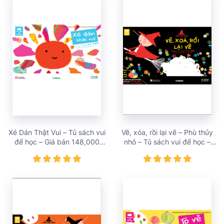
Xé Dán Thật Vui – Tủ sách vui
Vẽ, xóa, rồi lại vẽ – Phù thủy
để học – Giá bán 148,000
nhỏ – Tủ sách vui để học –
vnđ
Giá bán 128,000 vnđ