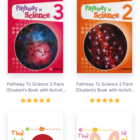
Pathway To Science 3 Pack
Pathway To Science 2 Pack
(Student’s Book with Activity
(Student’s Book with Activity
Cards) – Giá bán 419,000
Cards) – Giá bán 419,000
vnđ
vnđ