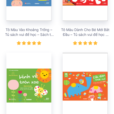
Tô Màu Vào Khoảng Trống –
Tô Màu Dành Cho Bé Mới Bắt
Tủ sách vui để học – Sách tô
Đầu – Tủ sách vui để học –
màu – Dòng sách cầm tay –
Giá bán 138,000 vnđ
Giá bán 68,000 vnđ