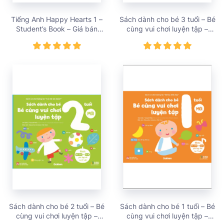
Tiếng Anh Happy Hearts 1 –
Sách dành cho bé 3 tuổi – Bé
Student’s Book – Giá bán
cùng vui chơi luyện tập –
68,000 vnđ
Sách vui chơi tương tác tăng
niềm vui học tập – giá bán
138,000 vnđ
Sách dành cho bé 2 tuổi – Bé
Sách dành cho bé 1 tuổi – Bé
cùng vui chơi luyện tập –
cùng vui chơi luyện tập –