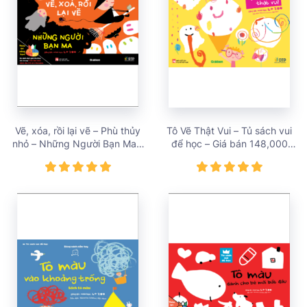
Vẽ, xóa, rồi lại vẽ – Phù thủy
Tô Vẽ Thật Vui – Tủ sách vui
nhỏ – Những Người Bạn Ma –
để học – Giá bán 148,000
Tủ sách vui để học – Giá bán
vnđ