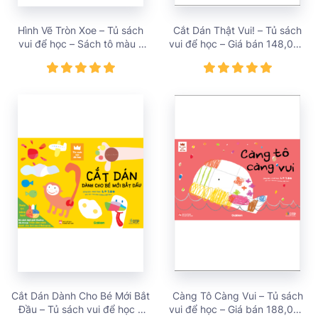
Hình Vẽ Tròn Xoe – Tủ sách
Cắt Dán Thật Vui! – Tủ sách
vui để học – Sách tô màu –
vui để học – Giá bán 148,000
Dòng sách cầm tay – Giá bán
vnđ
68,000 vnđ
Cắt Dán Dành Cho Bé Mới Bắt
Càng Tô Càng Vui – Tủ sách
Đầu – Tủ sách vui để học –
vui để học – Giá bán 188,000