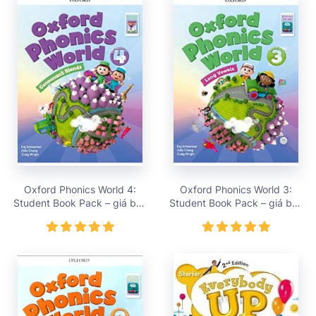
Oxford Phonics World 4:
Oxford Phonics World 3:
Student Book Pack – giá bán
Student Book Pack – giá bán
396,000 vnđ
396,000 vnđ