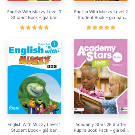
English With Muzzy Level 3
English With Muzzy Level 2
Student Book – giá bán
Student Book – giá bán
195,000 vnđ
195,000 vnđ
English With Muzzy Level 1
Academy Stars 2E Starter
Student Book – giá bán
Pupil’s Book Pack – giá bán