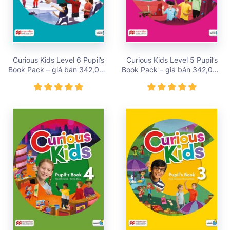
Curious Kids Level 6 Pupil’s
Curious Kids Level 5 Pupil’s
Book Pack – giá bán 342,000
Book Pack – giá bán 342,000
vnđ
vnđ