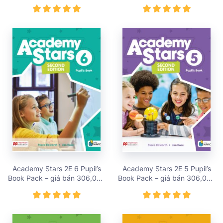
195,000 vnđ
306,000 vnđ
Academy Stars 2E 6 Pupil’s
Academy Stars 2E 5 Pupil’s
Book Pack – giá bán 306,000
Book Pack – giá bán 306,000
vnđ
vnđ