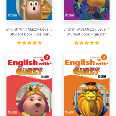
English With Muzzy Level 5
English With Muzzy Level 4
Student Book – giá bán
Student Book – giá bán
195,000 vnđ
195,000 vnđ