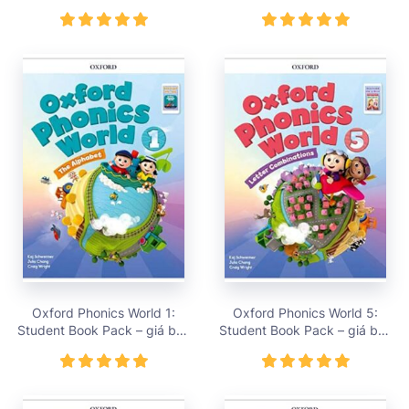
vnđ
vnđ
Oxford Phonics World 1:
Oxford Phonics World 5:
Student Book Pack – giá bán
Student Book Pack – giá bán
396,000 vnđ
396,000 vnđ