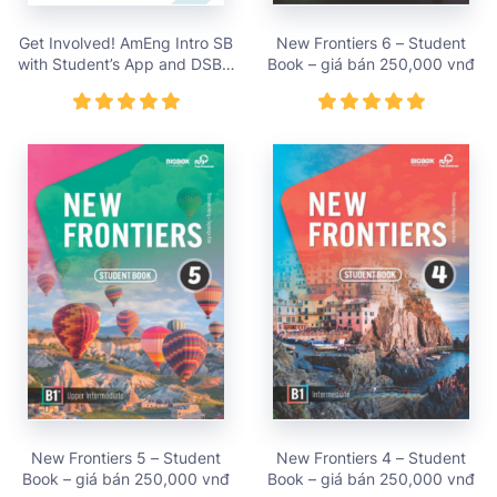
Get Involved! AmEng Intro SB
New Frontiers 6 – Student
with Student’s App and DSB –
Book – giá bán 250,000 vnđ
giá bán 313,000 vnđ
New Frontiers 5 – Student
New Frontiers 4 – Student
Book – giá bán 250,000 vnđ
Book – giá bán 250,000 vnđ