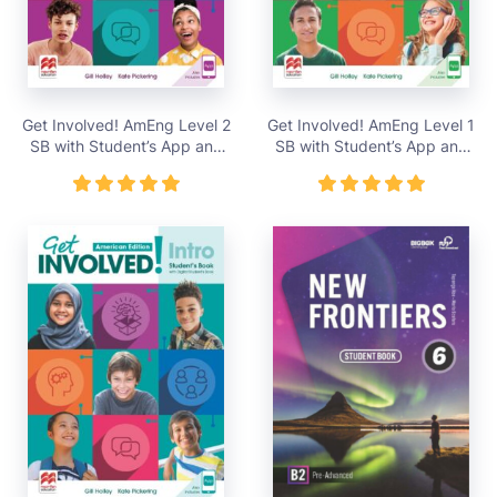
Get Involved! AmEng Level 2
Get Involved! AmEng Level 1
SB with Student’s App and
SB with Student’s App and
DSB – giá bán 313,000 vnđ
DSB – giá bán 313,000 vnđ