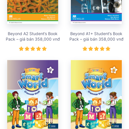
Beyond A2 Student’s Book
Beyond A1+ Student’s Book
Pack – giá bán 358,000 vnđ
Pack – giá bán 358,000 vnđ