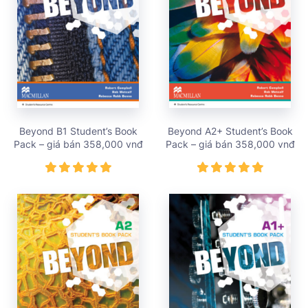
Beyond B1 Student’s Book
Beyond A2+ Student’s Book
Pack – giá bán 358,000 vnđ
Pack – giá bán 358,000 vnđ