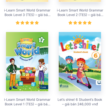
i-Learn Smart World Grammar
i-Learn Smart World Grammar
Book Level 3 (TES) – giá bán
Book Level 2 (TES) – giá bán
109,000 vnđ
109,000 vnđ
i-Learn Smart World Grammar
Let’s shine! 6 Student’s Book
Book Level 1 (TES) – giá bán
– giá bán 246,000 vnđ