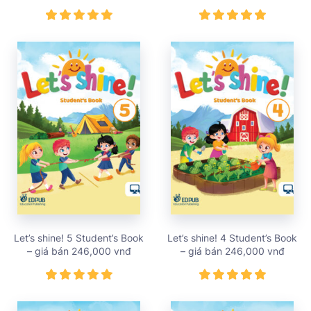
109,000 vnđ
Let’s shine! 5 Student’s Book
Let’s shine! 4 Student’s Book
– giá bán 246,000 vnđ
– giá bán 246,000 vnđ