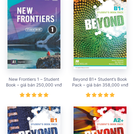
New Frontiers 1 – Student
Beyond B1+ Student’s Book
Book – giá bán 250,000 vnđ
Pack – giá bán 358,000 vnđ