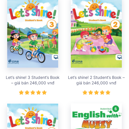
Let’s shine! 3 Student’s Book
Let’s shine! 2 Student’s Book –
– giá bán 246,000 vnđ
giá bán 246,000 vnđ