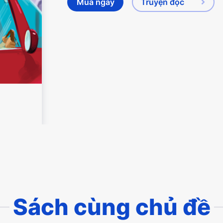
Mua ngay
Truyện đọc
Sách cùng chủ đề