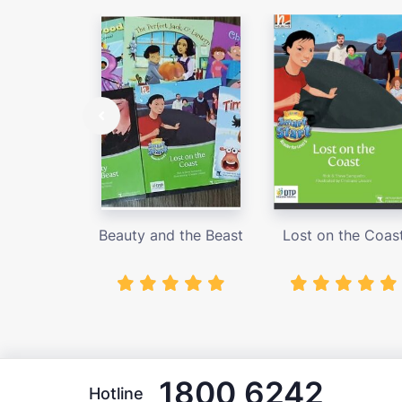
Beauty and the Beast
Lost on the Coas
1800 6242
Hotline