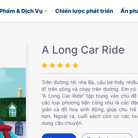
Phẩm & Dịch Vụ
Chiến lược phát triển
Ấn ph
A Long Car Ride
Trên đường tới nhà Bà, cậu bé thấy nhiều
đi trên sông và chạy trên đường. Em có
“A Long Car Ride” tập trung vào chủ đề
các loại phương tiện cũng như là các đ
giản và đồ hoạ sinh động, giúp cho trẻ
hơn. Ngoài ra, cuối sách còn có các h
dung câu chuyện.