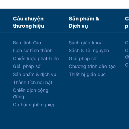
Câu chuyện
Sản phẩm &
C
thương hiệu
Dịch vụ
p
Ban lãnh đạo
Sách giáo khoa
C
Lịch sử hình thành
Sách & Tài nguyên
C
đ
Chiến lược phát triển
Giải pháp số
C
Giải pháp số
Chương trình đào tạo
Sản phẩm & dịch vụ
Thiết bị giáo dục
Thành tích nổi bật
Chiến dịch cộng
đồng
Cơ hội nghề nghiệp