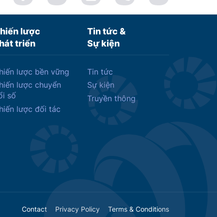
hiến lược
Tin tức &
hát triển
Sự kiện
hiến lược bền vững
Tin tức
hiến lược chuyển
Sự kiện
ổi số
Truyền thông
hiến lược đối tác
Contact
Privacy Policy
Terms & Conditions