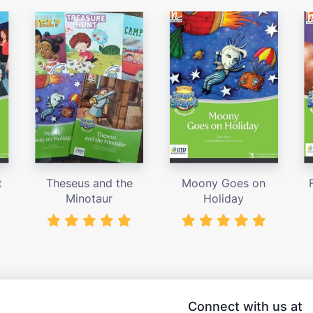
t
Theseus and the
Moony Goes on
Minotaur
Holiday
Connect with us at