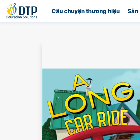
Trang chủ
Câu chuyện thương hiệu
Sản 