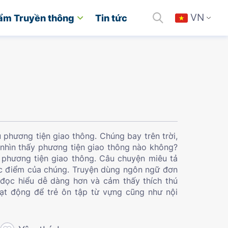
VN
ẩm Truyền thông
Tin tức
 phương tiện giao thông. Chúng bay trên trời,
 nhìn thấy phương tiện giao thông nào không?
 phương tiện giao thông. Câu chuyện miêu tả
ặc điểm của chúng. Truyện dùng ngôn ngữ đơn
 đọc hiểu dễ dàng hơn và cảm thấy thích thú
oạt động để trẻ ôn tập từ vựng cũng như nội