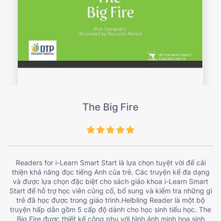
The Big Fire
Readers for i-Learn Smart Start là lựa chọn tuyệt vời để cải
thiện khả năng đọc tiếng Anh của trẻ. Các truyện kể đa dạng
và được lựa chọn đặc biệt cho sách giáo khoa i-Learn Smart
Start để hỗ trợ học viên củng cố, bổ sung và kiểm tra những gì
trẻ đã học được trong giáo trình.
Helbling Reader
là một bộ
truyện hấp dẫn gồm 5 cấp độ dành cho học sinh tiểu học. The
Big Fire được thiết kế công phu với hình ảnh minh họa sinh