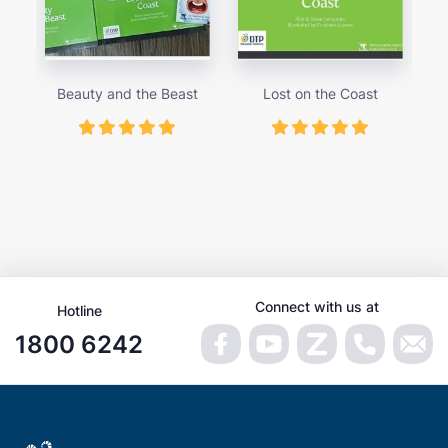
Beauty and the Beast
Lost on the Coast
Th
Connect with us at
Hotline
1800 6242