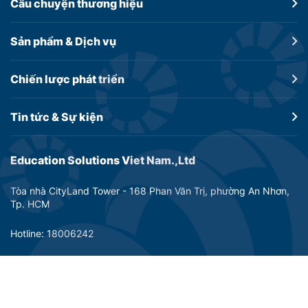
Câu chuyện
thương hiệu
Sản phẩm &
Dịch vụ
Chiến lược
phát triển
Tin tức &
Sự kiện
Education Solutions Viet Nam.,Ltd
Tòa nhà CityLand Tower - 168 Phan Văn Trị, phường An Nhơn,
Tp. HCM
Hotline: 18006242
Email: info@dtp-education.com