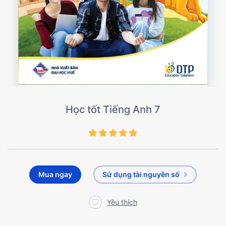
Học tốt Tiếng Anh 7
Mua ngay
Sử dụng tài nguyên số
Yêu thích