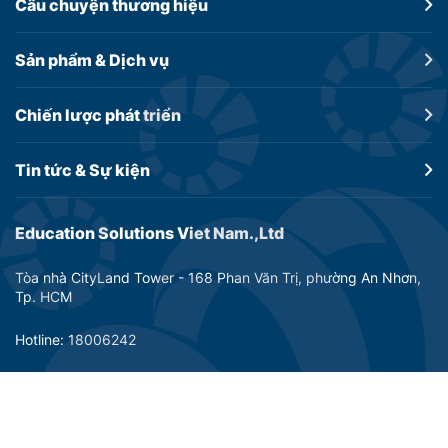
Câu chuyện
thương hiệu
Sản phẩm &
Dịch vụ
Chiến lược
phát triển
Tin tức &
Sự kiện
Education Solutions Viet Nam.,Ltd
Tòa nhà CityLand Tower - 168 Phan Văn Trị, phường An Nhơn,
Tp. HCM
Hotline: 18006242
Email: info@dtp-education.com