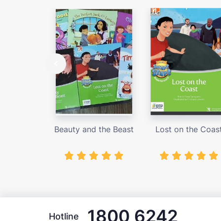
Beauty and the Beast
Lost on the Coas
1800 6242
Hotline