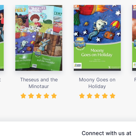
t
Theseus and the
Moony Goes on
Minotaur
Holiday
Connect with us at