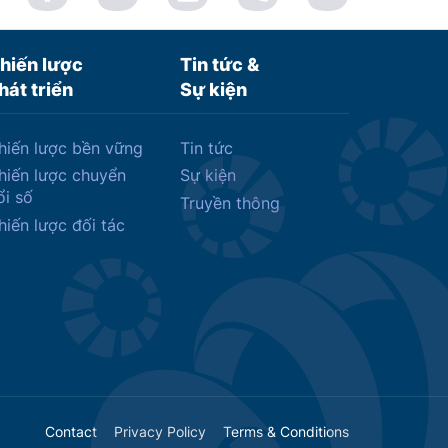
hiến lược
Tin tức &
hát triển
Sự kiện
hiến lược bền vững
Tin tức
hiến lược chuyển
Sự kiện
ổi số
Truyền thông
hiến lược đối tác
Contact
Privacy Policy
Terms & Conditions