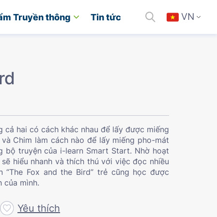
VN
ẩm Truyền thông
Tin tức
rd
 cả hai có cách khác nhau để lấy được miếng
 và Chim làm cách nào để lấy miếng pho-mát
 bộ truyện của i-learn Smart Start. Nhờ hoạt
sẽ hiểu nhanh và thích thú với việc đọc nhiều
n “The Fox and the Bird” trẻ cũng học được
ch của mình.
Yêu thích