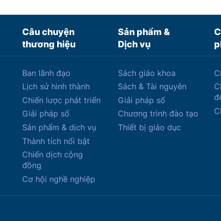
Câu chuyện
Sản phẩm &
C
thương hiệu
Dịch vụ
p
Ban lãnh đạo
Sách giáo khoa
C
Lịch sử hình thành
Sách & Tài nguyên
C
đ
Chiến lược phát triển
Giải pháp số
C
Giải pháp số
Chương trình đào tạo
Sản phẩm & dịch vụ
Thiết bị giáo dục
Thành tích nổi bật
Chiến dịch cộng
đồng
Cơ hội nghề nghiệp