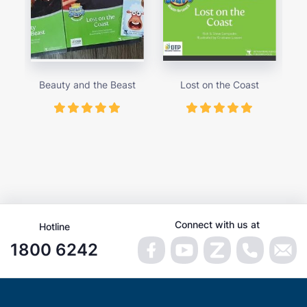
Beauty and the Beast
Lost on the Coast
Th
Connect with us at
Hotline
1800 6242