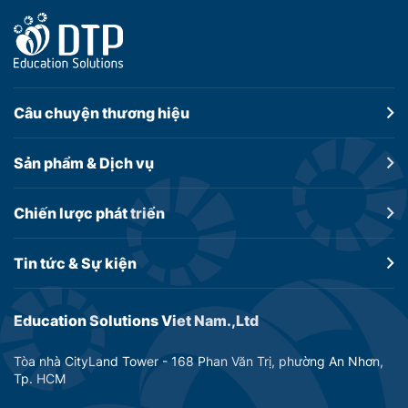
Câu chuyện
thương hiệu
Sản phẩm &
Dịch vụ
Chiến lược
phát triển
Tin tức &
Sự kiện
Education Solutions Viet Nam.,Ltd
Tòa nhà CityLand Tower - 168 Phan Văn Trị, phường An Nhơn,
Tp. HCM