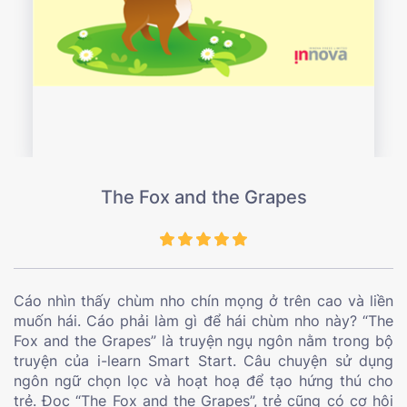
The Fox and the Grapes
Cáo nhìn thấy chùm nho chín mọng ở trên cao và liền
muốn hái. Cáo phải làm gì để hái chùm nho này? “The
Fox and the Grapes” là truyện ngụ ngôn nằm trong bộ
truyện của i-learn Smart Start. Câu chuyện sử dụng
ngôn ngữ chọn lọc và hoạt hoạ để tạo hứng thú cho
trẻ. Đọc “The Fox and the Grapes”, trẻ cũng có cơ hội