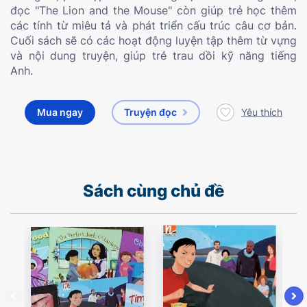
đọc "The Lion and the Mouse" còn giúp trẻ học thêm
các tính từ miêu tả và phát triển cấu trúc câu cơ bản.
Cuối sách sẽ có các hoạt động luyện tập thêm từ vựng
và nội dung truyện, giúp trẻ trau dồi kỹ năng tiếng
Anh.
Mua ngay
Truyện đọc
Yêu thích
Sách cùng chủ đề