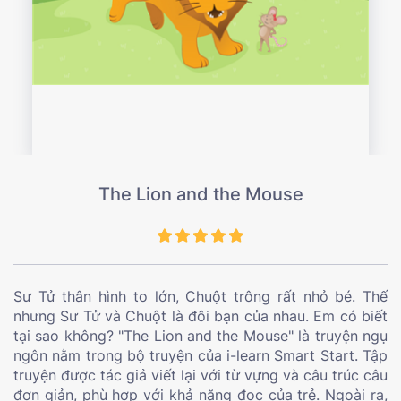
The Lion and the Mouse
Sư Tử thân hình to lớn, Chuột trông rất nhỏ bé. Thế
nhưng Sư Tử và Chuột là đôi bạn của nhau. Em có biết
tại sao không? "The Lion and the Mouse" là truyện ngụ
ngôn nằm trong bộ truyện của i-learn Smart Start. Tập
truyện được tác giả viết lại với từ vựng và câu trúc câu
đơn giản, phù hợp với khả năng đọc của trẻ. Ngoài ra,