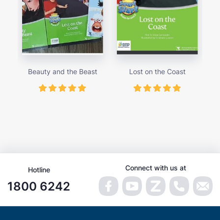
Beauty and the Beast
Lost on the Coast
Th
Connect with us at
Hotline
1800 6242