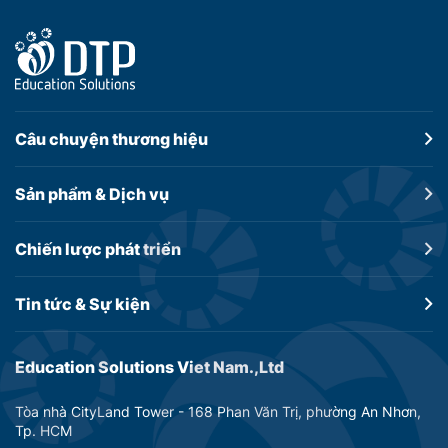
Câu chuyện
thương hiệu
Sản phẩm &
Dịch vụ
Chiến lược
phát triển
Tin tức &
Sự kiện
Education Solutions Viet Nam.,Ltd
Tòa nhà CityLand Tower - 168 Phan Văn Trị, phường An Nhơn,
Tp. HCM