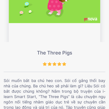
The Three Pigs
Sói muốn bắt ba chú heo con. Sói cố gắng thổi bay
nhà của chúng. Ba chú heo sẽ phải làm gì? Liệu Sói có
bắt được chúng không? Nằm trong bộ truyện của i-
learn Smart Start, “The Three Pigs” là câu chuyện ngụ
ngôn nổi tiếng nhằm giáo dục trẻ về sự chuyên cần
trong lao động và giá trị của nó. Tập truyện cũng giúp