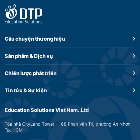
Câu chuyện
thương hiệu
Sản phẩm &
Dịch vụ
Chiến lược
phát triển
Tin tức &
Sự kiện
Education Solutions Viet Nam.,Ltd
Tòa nhà CityLand Tower - 168 Phan Văn Trị, phường An Nhơn,
Tp. HCM