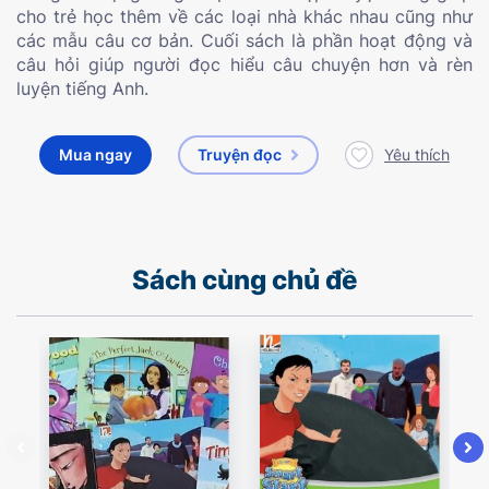
cho trẻ học thêm về các loại nhà khác nhau cũng như
các mẫu câu cơ bản. Cuối sách là phần hoạt động và
câu hỏi giúp người đọc hiểu câu chuyện hơn và rèn
luyện tiếng Anh.
Mua ngay
Truyện đọc
Yêu thích
Sách cùng chủ đề