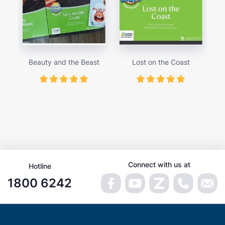
Beauty and the Beast
Lost on the Coast
Th
Connect with us at
Hotline
1800 6242