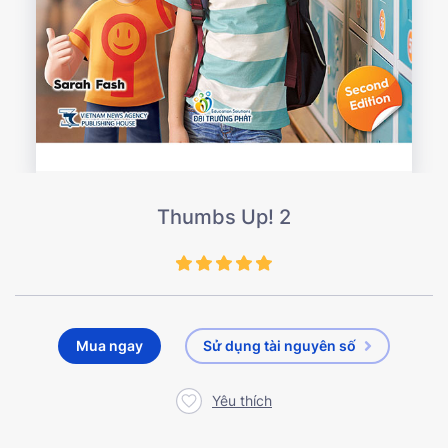
Thumbs Up! 2
Mua ngay
Sử dụng tài nguyên số
Yêu thích