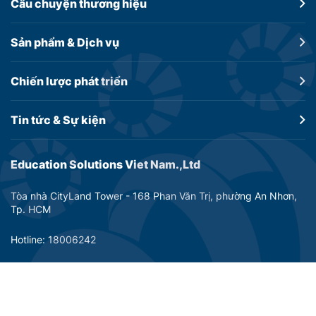
Câu chuyện
thương hiệu
Sản phẩm &
Dịch vụ
Chiến lược
phát triển
Tin tức &
Sự kiện
Education Solutions Viet Nam.,Ltd
Tòa nhà CityLand Tower - 168 Phan Văn Trị, phường An Nhơn,
Tp. HCM
Hotline: 18006242
Email: info@dtp-education.com